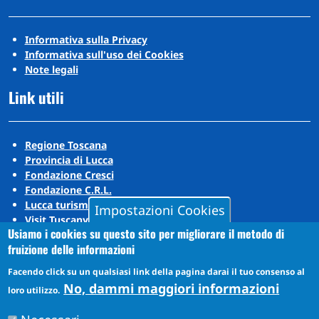
Informativa sulla Privacy
Informativa sull'uso dei Cookies
Note legali
Link utili
Regione Toscana
Provincia di Lucca
Fondazione Cresci
Fondazione C.R.L.
Lucca turismo
Impostazioni Cookies
Visit Tuscany
Usiamo i cookies su questo sito per migliorare il metodo di
Puccini Lands
fruizione delle informazioni
Social media
Facendo click su un qualsiasi link della pagina darai il tuo consenso al
No, dammi maggiori informazioni
loro utilizzo.
Instagram