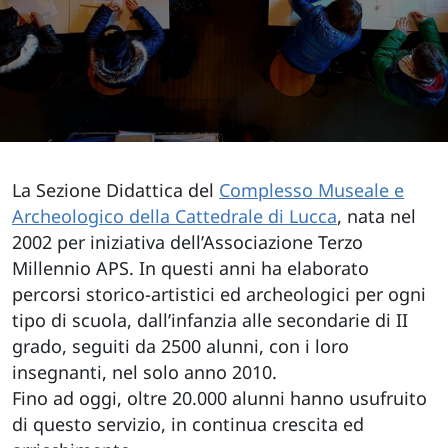
La Sezione Didattica del
Complesso Museale e
Archeologico della Cattedrale di Lucca
, nata nel
2002 per iniziativa dell’Associazione Terzo
Millennio APS. In questi anni ha elaborato
percorsi storico-artistici ed archeologici per ogni
tipo di scuola, dall’infanzia alle secondarie di II
grado, seguiti da 2500 alunni, con i loro
insegnanti, nel solo anno 2010.
Fino ad oggi, oltre 20.000 alunni hanno usufruito
di questo servizio, in continua crescita ed