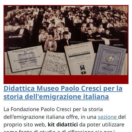
Didattica Museo Paolo Cresci per la
storia dell'emigrazione italiana
La Fondazione Paolo Cresci per la storia
dell'emigrazione italiana offre, in una
sezione
del
proprio sito web,
kit didattici
da poter utilizzare
come fonte di studio e di riflessione sia per i