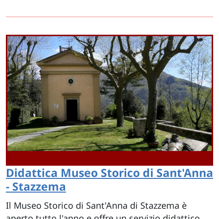
Didattica Museo Storico di Sant'Anna
- Stazzema
Il Museo Storico di Sant'Anna di Stazzema è
aperto tutto l'anno e offre un servizio didattico