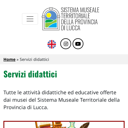
Sistema Museale Territoriale della Provinc
Navigazione principale
Salta al contenuto principale
Briciole di pane
Home
Servizi didattici
Servizi didattici
Tutte le attività didattiche ed educative offerte
dai musei del Sistema Museale Territoriale della
Provincia di Lucca.