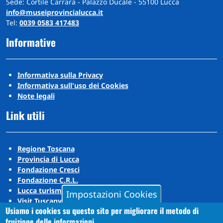
Sede: Cortile Carrara - Palazzo Ducale - 55100 Lucca
info@museiprovincialucca.it
Tel:
0039 0583 417483
Informative
Informativa sulla Privacy
Informativa sull'uso dei Cookies
Note legali
Link utili
Regione Toscana
Provincia di Lucca
Fondazione Cresci
Fondazione C.R.L.
Lucca turismo
Impostazioni Cookies
Visit Tuscany
Usiamo i cookies su questo sito per migliorare il metodo di
Puccini Lands
fruizione delle informazioni