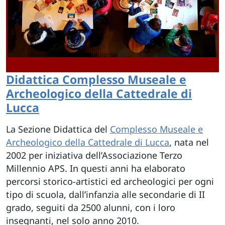
Didattica Complesso Museale e
Archeologico della Cattedrale di
Lucca
La Sezione Didattica del
Complesso Museale e
Archeologico della Cattedrale di Lucca
, nata nel
2002 per iniziativa dell’Associazione Terzo
Millennio APS. In questi anni ha elaborato
percorsi storico-artistici ed archeologici per ogni
tipo di scuola, dall’infanzia alle secondarie di II
grado, seguiti da 2500 alunni, con i loro
insegnanti, nel solo anno 2010.