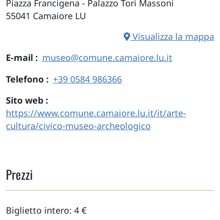
Piazza Francigena - Palazzo Tori Massoni
55041
Camaiore
LU
Visualizza la mappa
E-mail
museo@comune.camaiore.lu.it
Telefono
+39 0584 986366
Sito web
https://www.comune.camaiore.lu.it/it/arte-
cultura/civico-museo-archeologico
Prezzi
Biglietto intero: 4 €