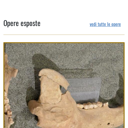
Opere esposte
vedi tutte le opere