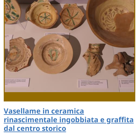
Vasellame in ceramica
rinascimentale ingobbiata e graffita
dal centro storico