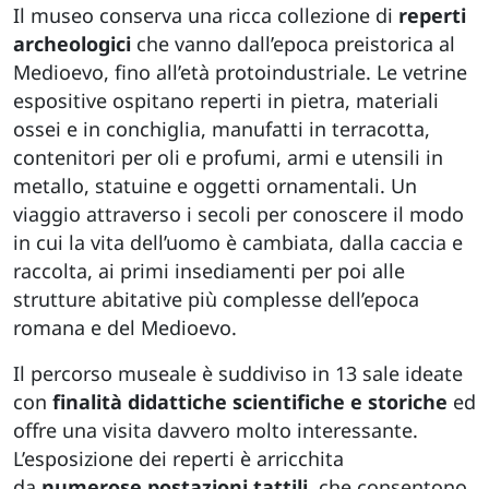
Il museo conserva una ricca collezione di
reperti
archeologici
che vanno dall’epoca preistorica al
Medioevo, fino all’età protoindustriale. Le vetrine
espositive ospitano reperti in pietra, materiali
ossei e in conchiglia, manufatti in terracotta,
contenitori per oli e profumi, armi e utensili in
metallo, statuine e oggetti ornamentali. Un
viaggio attraverso i secoli per conoscere il modo
in cui la vita dell’uomo è cambiata, dalla caccia e
raccolta, ai primi insediamenti per poi alle
strutture abitative più complesse dell’epoca
romana e del Medioevo.
Il percorso museale è suddiviso in 13 sale ideate
con
finalità didattiche scientifiche e storiche
ed
offre una visita davvero molto interessante.
L’esposizione dei reperti è arricchita
da
numerose postazioni tattili,
che consentono