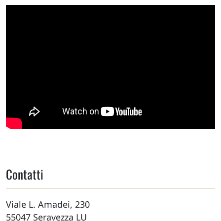
Contatti
Viale L. Amadei, 230
55047
Seravezza
LU