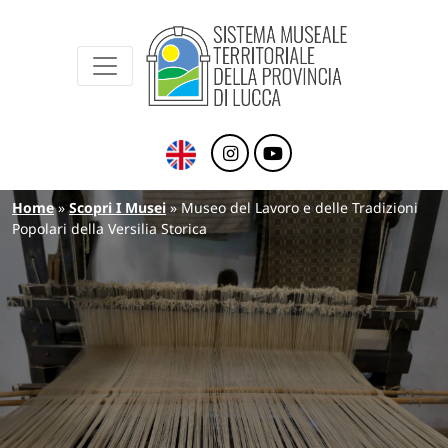
Sistema Museale Territoriale della Provinc
Navigazione principale
Salta al contenuto principale
Briciole di pane
Home
Scopri I Musei
Museo del Lavoro e delle Tradizioni
Popolari della Versilia Storica