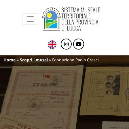
Sistema Museale Territoriale della Provinc
Navigazione principale
Salta al contenuto principale
Briciole di pane
Home
Scopri i musei
Fondazione Paolo Cresci