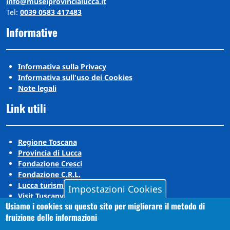
info@museiprovincialucca.it
Tel:
0039 0583 417483
Informative
Informativa sulla Privacy
Informativa sull'uso dei Cookies
Note legali
Link utili
Regione Toscana
Provincia di Lucca
Fondazione Cresci
Fondazione C.R.L.
Lucca turismo
Impostazioni Cookies
Visit Tuscany
Usiamo i cookies su questo sito per migliorare il metodo di
Puccini Lands
fruizione delle informazioni
Social media