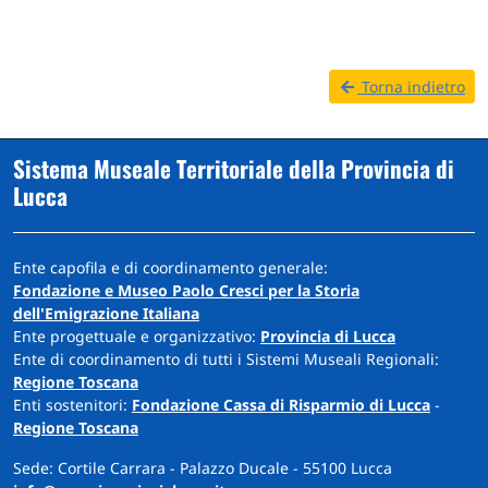
Torna indietro
Sistema Museale Territoriale della Provincia di
Lucca
Ente capofila e di coordinamento generale:
Fondazione e Museo Paolo Cresci per la Storia
dell'Emigrazione Italiana
Ente progettuale e organizzativo:
Provincia di Lucca
Ente di coordinamento di tutti i Sistemi Museali Regionali:
Regione Toscana
Enti sostenitori:
Fondazione Cassa di Risparmio di Lucca
-
Regione Toscana
Sede: Cortile Carrara - Palazzo Ducale - 55100 Lucca