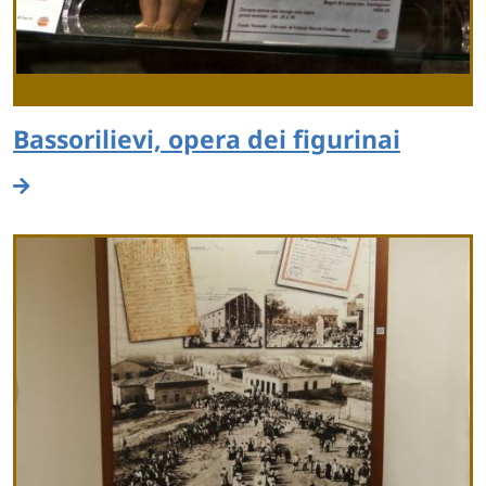
Bassorilievi, opera dei figurinai