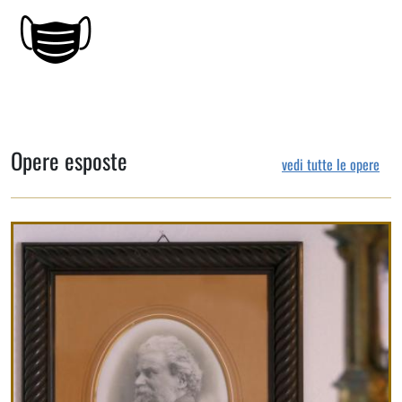
Opere esposte
vedi tutte le opere