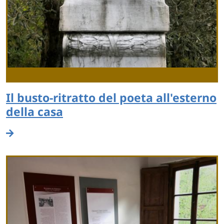
Il busto-ritratto del poeta all'esterno
della casa