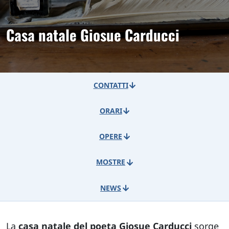
Casa natale Giosue Carducci
CONTATTI
ORARI
OPERE
MOSTRE
NEWS
La
casa natale del poeta Giosue Carducci
sorge