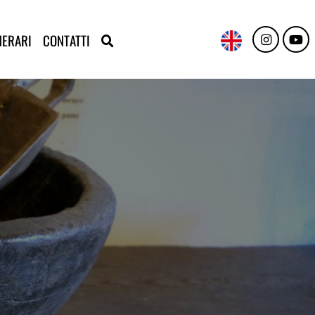
NERARI
CONTATTI