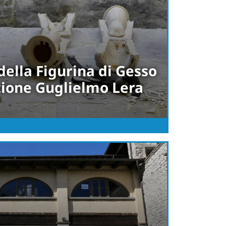
della Figurina di Gesso
zione Guglielmo Lera