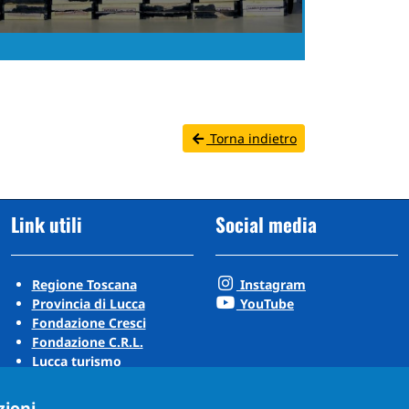
Torna indietro
Link utili
Social media
Regione Toscana
Instagram
Provincia di Lucca
YouTube
Fondazione Cresci
Fondazione C.R.L.
Lucca turismo
Visit Tuscany
Puccini Lands
zioni