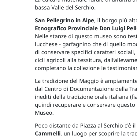
bassa Valle del Serchio.
San Pellegrino in Alpe
, il borgo più al
Etnografico Provinciale Don Luigi Pell
Nelle stanze di questo museo sono test
lucchese - garfagnino che di quello m
di conservare specifici caratteri sociali
cicli agricoli alla tessitura, dall’alleva
completano la collezione le testimoni
La tradizione del Maggio è ampiamente
dal Centro di Documentazione della Trad
inediti della tradizione orale italiana 
quindi recuperare e conservare questo m
Museo.
Poco distante da Piazza al Serchio c'è 
Cammelli
, un luogo per scoprire la trad