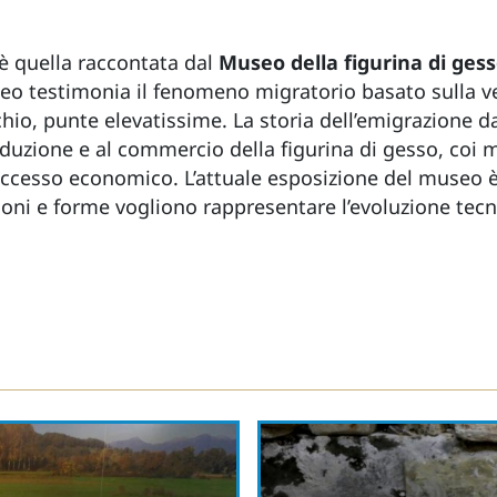
 è quella raccontata dal
Museo della figurina di gess
seo testimonia il fenomeno migratorio basato sulla ve
chio, punte elevatissime. La storia dell’emigrazione d
roduzione e al commercio della figurina di gesso, coi
successo economico. L’attuale esposizione del museo è
ioni e forme vogliono rappresentare l’evoluzione tecn