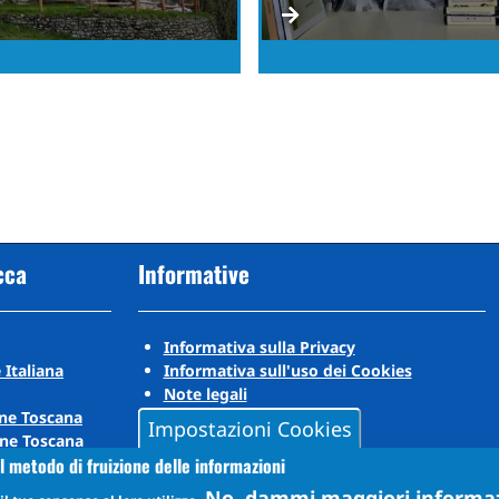
cca
Informative
Informativa sulla Privacy
 Italiana
Informativa sull'uso dei Cookies
Note legali
ne Toscana
Impostazioni Cookies
ne Toscana
l metodo di fruizione delle informazioni
No, dammi maggiori informa