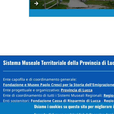
Sistema Museale Territoriale della Provincia di Lu
Ente capofila e di coordinamento generale:
Fondazione e Museo Paolo Cresci per la Storia dell'Emigrazione
Ente progettuale e organizzativo:
Provincia di Lucca
Ente di coordinamento di tutti i Sistemi Museali Regionali:
Regio
Enti sostenitori:
Fondazione Cassa di Risparmio di Lucca
-
Regio
Usiamo i cookies su questo sito per migliorare i
Sede: Cortile Carrara - Palazzo Ducale - 55100 Lucca