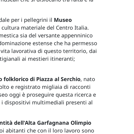
ale per i pellegrini il
Museo
 cultura materiale del Centro Italia.
omestica sia del versante appenninico
i dominazione estense che ha permesso
vita lavorativa di questo territorio, dai
tigianali ai mestieri itineranti;
folklorico di Piazza al Serchio
, nato
lto e registrato migliaia di racconti
useo oggi è proseguire questa ricerca e
 dispositivi multimediali presenti al
ntità dell'Alta Garfagnana Olimpio
uoi abitanti che con il loro lavoro sono