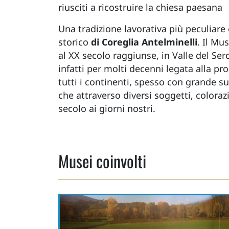
riusciti a ricostruire la chiesa paesana
Una tradizione lavorativa più peculiare
storico
di Coreglia Antelminelli
. Il Mu
al XX secolo raggiunse, in Valle del Ser
infatti per molti decenni legata alla p
tutti i continenti, spesso con grande 
che attraverso diversi soggetti, coloraz
secolo ai giorni nostri.
Musei coinvolti